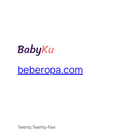
beberopa.com
Twenty Twenty-Five